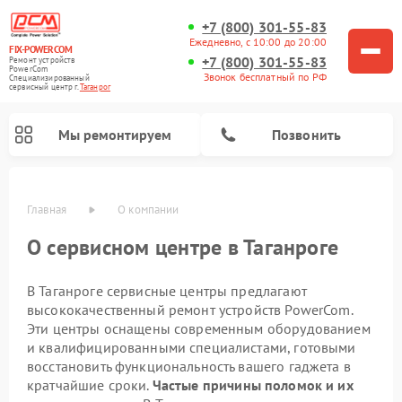
+7 (800) 301-55-83
Ежедневно, с 10:00 до 20:00
FIX-POWERCOM
+7 (800) 301-55-83
Ремонт устройств
PowerCom
Звонок бесплатный по РФ
Специализированный
cервисный центр г.
Таганрог
Мы ремонтируем
Позвонить
Главная
О компании
О сервисном центре в Таганроге
В Таганроге сервисные центры предлагают
высококачественный ремонт устройств PowerCom.
Эти центры оснащены современным оборудованием
и квалифицированными специалистами, готовыми
восстановить функциональность вашего гаджета в
кратчайшие сроки.
Частые причины поломок и их