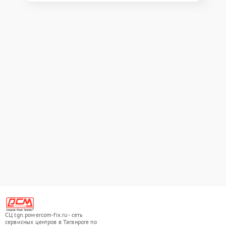
СЦ tgn.powercom-fix.ru - сеть
сервисных центров в Таганроге по