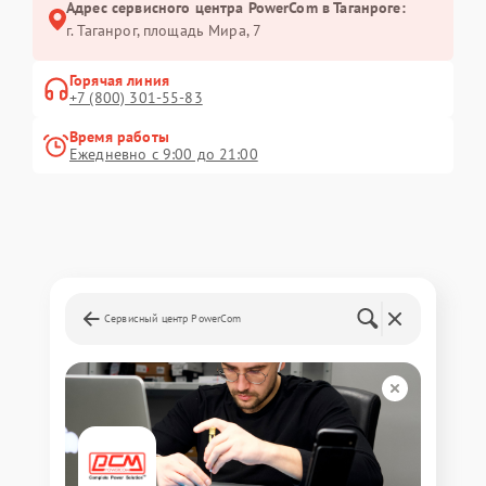
Адрес сервисного центра PowerCom в Таганроге:
г. Таганрог, площадь Мира, 7
Горячая линия
+7 (800) 301-55-83
Время работы
Ежедневно с 9:00 до 21:00
Сервисный центр PowerCom