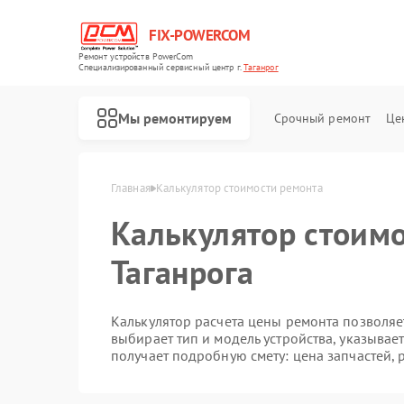
FIX-POWERCOM
Ремонт устройств PowerCom
Специализированный cервисный центр г.
Таганрог
Мы ремонтируем
Срочный ремонт
Це
Главная
Калькулятор стоимости ремонта
Калькулятор стоимо
Таганрога
Калькулятор расчета цены ремонта позволяет
выбирает тип и модель устройства, указывае
получает подробную смету: цена запчастей, 