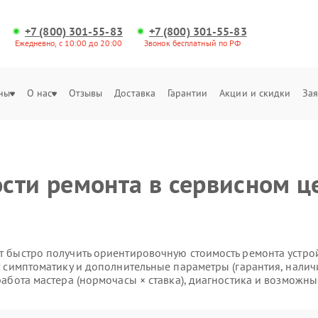
+7 (800) 301-55-83
+7 (800) 301-55-83
Ежедневно, с 10:00 до 20:00
Звонок бесплатный по РФ
ны
О нас
Отзывы
Доставка
Гарантии
Акции и скидки
Зая
сти ремонта в сервисном ц
 быстро получить ориентировочную стоимость ремонта устройс
т симптоматику и дополнительные параметры (гарантия, налич
работа мастера (нормочасы × ставка), диагностика и возможны