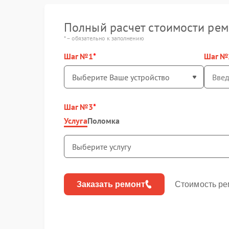
Полный расчет стоимости рем
* – обязательно к заполнению
Шаг №1
Шаг №
Шаг №3
Услуга
Поломка
Заказать ремонт
Стоимость ре