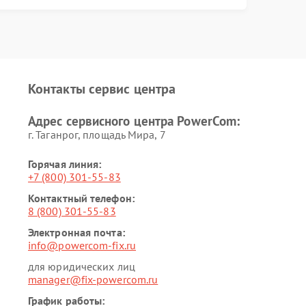
Контакты сервис центра
Адрес сервисного центра PowerCom:
г. Таганрог, площадь Мира, 7
Горячая линия:
+7 (800) 301-55-83
Контактный телефон:
8 (800) 301-55-83
Электронная почта:
info@powercom-fix.ru
для юридических лиц
manager@fix-powercom.ru
График работы: