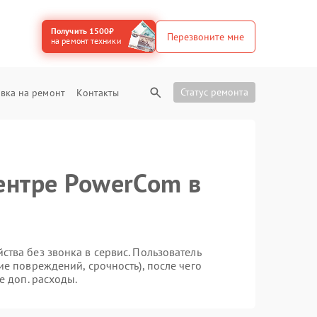
Получить 1500₽
Перезвоните мне
на ремонт техники
Статус ремонта
вка на ремонт
Контакты
ентре PowerCom в
тва без звонка в сервис. Пользователь
ие повреждений, срочность), после чего
е доп. расходы.