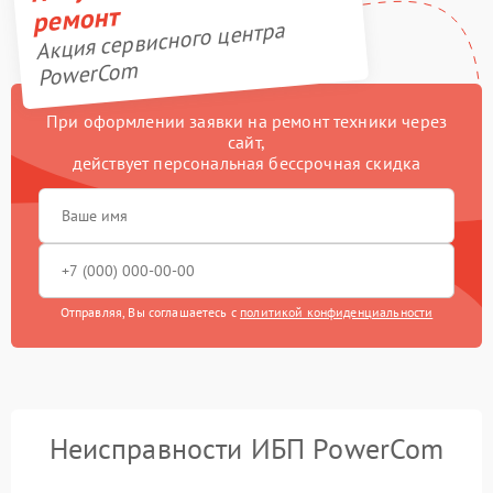
ремонт
Акция сервисного центра
PowerCom
При оформлении заявки на ремонт техники через
сайт,
действует персональная бессрочная скидка
Отправляя, Вы соглашаетесь с
политикой конфиденциальности
Неисправности ИБП PowerCom