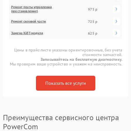
Ремонт платы управления
975 р
(восстановление)
Ремонт силовой части
725 р
Замена IGBT-модуля
625 р
Цены в прайс-листе указаны ориентировочные, без учета
стоимости запчастей.
Записывайтесь на бесплатную диагностику.
Мы проверим ваше устройство и укажем на неисправность.
Показать все услуги
Преимущества сервисного центра
PowerCom