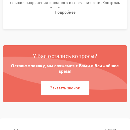
скачков напряжения и полного отключения сети. Контроль
времени автономной работы, температурного режима и
Подробнее
корректности формы выходного сигнала.
У Вас остались вопросы?
Оставьте заявку, мы свяжемся с Вами в ближайшее
время
Заказать звонок