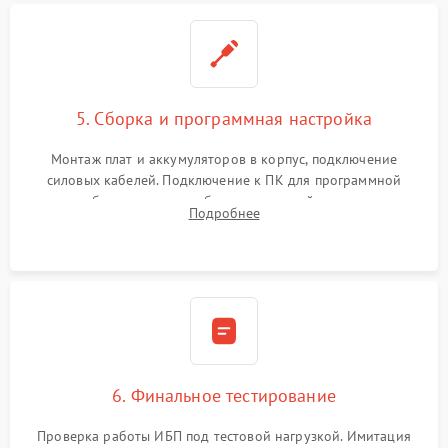
5. Сборка и программная настройка
Монтаж плат и аккумуляторов в корпус, подключение
силовых кабелей. Подключение к ПК для программной
калибровки констант батареи, настройки порогов
Подробнее
срабатывания AVR и сброса счетчиков старения АКБ.
6. Финальное тестирование
Проверка работы ИБП под тестовой нагрузкой. Имитация