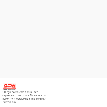
СЦ tgn.powercom-fix.ru - сеть
сервисных центров в Таганроге по
ремонту и обслуживанию техники
PowerCom