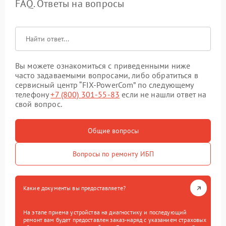
FAQ. Ответы на вопросы
Вы можете ознакомиться с приведенными ниже
часто задаваемыми вопросами, либо обратиться в
сервисный центр “FIX-PowerCom” по следующему
телефону
+7 (800) 301-55-83
если не нашли ответ на
свой вопрос.
Общие вопросы
Вопросы по ремонту ИБП
Какие документы вы предоставляете?
На этапе приема устройства на диагностику и последующий
ремонт вам будет предоставлен заказ-наряд с указанием страховых