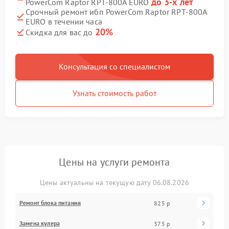
до 3-х лет
PowerCom Raptor RPT-800A EURO
Срочный ремонт ибп PowerCom Raptor RPT-800A
EURO в течении часа
20%
Скидка для вас до
Консультация со специалистом
Узнать стоимость работ
Цены на услуги ремонта
Цены актуальны на текущую дату 06.08.2026
Ремонт блока питания
825 р
Замена кулера
375 р