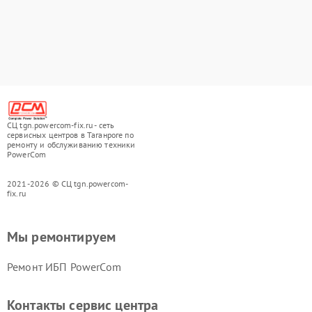
СЦ tgn.powercom-fix.ru - сеть
сервисных центров в Таганроге по
ремонту и обслуживанию техники
PowerCom
2021-2026 © СЦ tgn.powercom-
fix.ru
Мы ремонтируем
Ремонт ИБП PowerCom
Контакты сервис центра