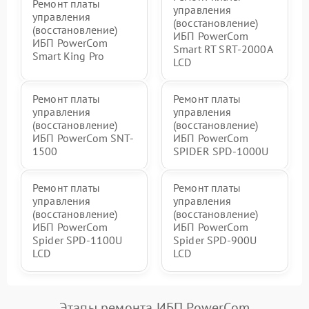
Ремонт платы
управления
управления
(восстановление)
(восстановление)
ИБП PowerCom
ИБП PowerCom
Smart RT SRT-2000A
Smart King Pro
LCD
Ремонт платы
Ремонт платы
управления
управления
(восстановление)
(восстановление)
ИБП PowerCom SNT-
ИБП PowerCom
1500
SPIDER SPD-1000U
Ремонт платы
Ремонт платы
управления
управления
(восстановление)
(восстановление)
ИБП PowerCom
ИБП PowerCom
Spider SPD-1100U
Spider SPD-900U
LCD
LCD
Этапы ремонта ИБП PowerCom