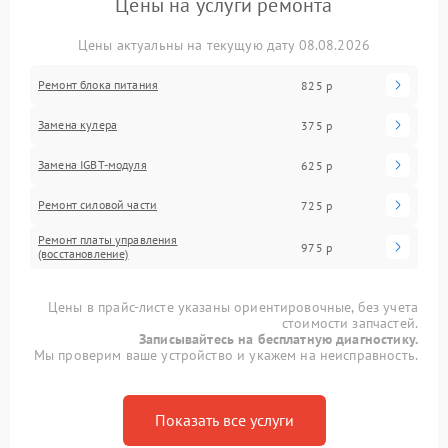
Цены на услуги ремонта
Цены актуальны на текущую дату 08.08.2026
Ремонт блока питания
825 р
Замена кулера
375 р
Замена IGBT-модуля
625 р
Ремонт силовой части
725 р
Ремонт платы управления
975 р
(восстановление)
Цены в прайс-листе указаны ориентировочные, без учета
стоимости запчастей.
Записывайтесь на бесплатную диагностику.
Мы проверим ваше устройство и укажем на неисправность.
Показать все услуги