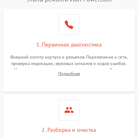
1. Первичная диагностика
Внешний осмотр корпуса и разъемов. Подключение к сети,
проверка индикации, звуковых сигналов и кодов ошибок.
Измерение входного и выходного напряжения. Оценка
Подробнее
реакции ИБП на отключение основного питания без
нагрузки.
2. Разборка и очистка