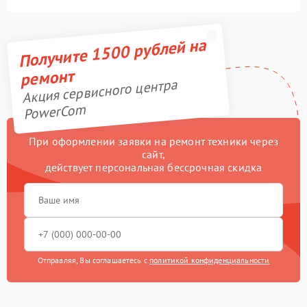
Получите 1500 рублей на
ремонт
Акция сервисного центра
PowerCom
При оформлении заявки на ремонт техники через
сайт,
действует персональная бессрочная скидка
Отправляя, Вы соглашаетесь с
политикой конфиденциальности