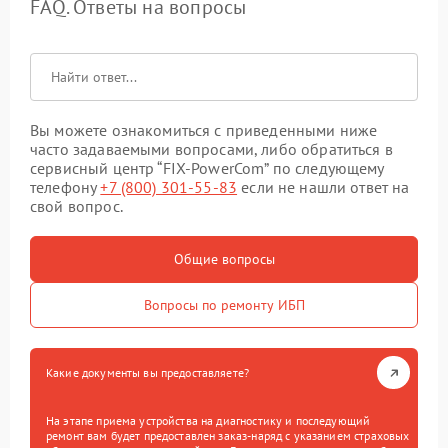
FAQ. Ответы на вопросы
Вы можете ознакомиться с приведенными ниже
часто задаваемыми вопросами, либо обратиться в
сервисный центр “FIX-PowerCom” по следующему
телефону
+7 (800) 301-55-83
если не нашли ответ на
свой вопрос.
Общие вопросы
Вопросы по ремонту ИБП
Какие документы вы предоставляете?
На этапе приема устройства на диагностику и последующий
ремонт вам будет предоставлен заказ-наряд с указанием страховых