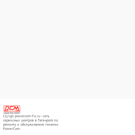
СЦ tgn.powercom-fix.ru - сеть
сервисных центров в Таганроге по
ремонту и обслуживанию техники
PowerCom