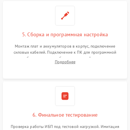
5. Сборка и программная настройка
Монтаж плат и аккумуляторов в корпус, подключение
силовых кабелей. Подключение к ПК для программной
калибровки констант батареи, настройки порогов
Подробнее
срабатывания AVR и сброса счетчиков старения АКБ.
6. Финальное тестирование
Проверка работы ИБП под тестовой нагрузкой. Имитация