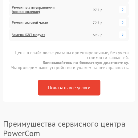
Ремонт платы управления
975 р
(восстановление)
Ремонт силовой части
725 р
Замена IGBT-модуля
625 р
Цены в прайс-листе указаны ориентировочные, без учета
стоимости запчастей.
Записывайтесь на бесплатную диагностику.
Мы проверим ваше устройство и укажем на неисправность.
Показать все услуги
Преимущества сервисного центра
PowerCom