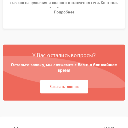
скачков напряжения и полного отключения сети. Контроль
времени автономной работы, температурного режима и
Подробнее
корректности формы выходного сигнала.
У Вас остались вопросы?
Оставьте заявку, мы свяжемся с Вами в ближайшее
время
Заказать звонок