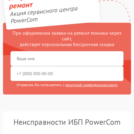
ремонт
Акция сервисного центра
PowerCom
При оформлении заявки на ремонт техники через
сайт,
действует персональная бессрочная скидка
Отправляя, Вы соглашаетесь с
политикой конфиденциальности
Неисправности ИБП PowerCom