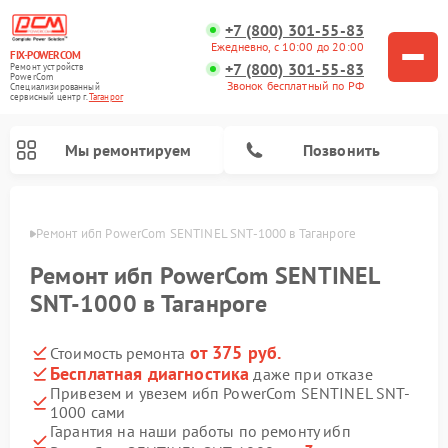
+7 (800) 301-55-83
Ежедневно, с 10:00 до 20:00
FIX-POWERCOM
+7 (800) 301-55-83
Ремонт устройств
PowerCom
Звонок бесплатный по РФ
Специализированный
cервисный центр г.
Таганрог
Мы ремонтируем
Позвонить
нроге
Ремонт ибп PowerCom SENTINEL SNT-1000 в Таганроге
Ремонт ибп PowerCom SENTINEL
SNT-1000 в Таганроге
от 375 руб.
Стоимость ремонта
Бесплатная диагностика
даже при отказе
Привезем и увезем ибп PowerCom SENTINEL SNT-
1000 сами
Гарантия на наши работы по ремонту ибп